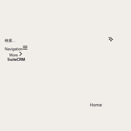
検索...
Navigation
More
SuiteCRM
Home