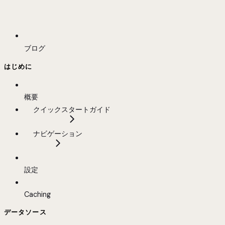
ブログ
はじめに
概要
クイックスタートガイド
ナビゲーション
設定
Caching
データソース