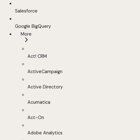
Salesforce
Google BigQuery
More
Act! CRM
ActiveCampaign
Active Directory
Acumatica
Act-On
Adobe Analytics