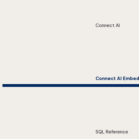
Connect AI
Connect AI Embe
SQL Reference