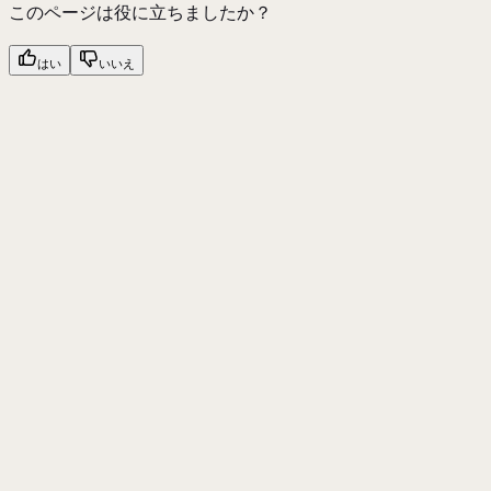
このページは役に立ちましたか？
はい
いいえ