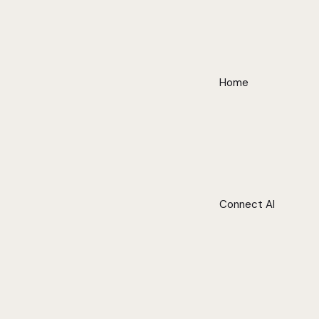
Home
Connect AI