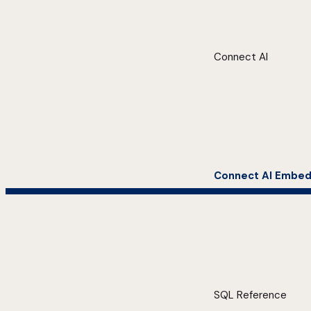
Connect AI
Connect AI Embe
SQL Reference