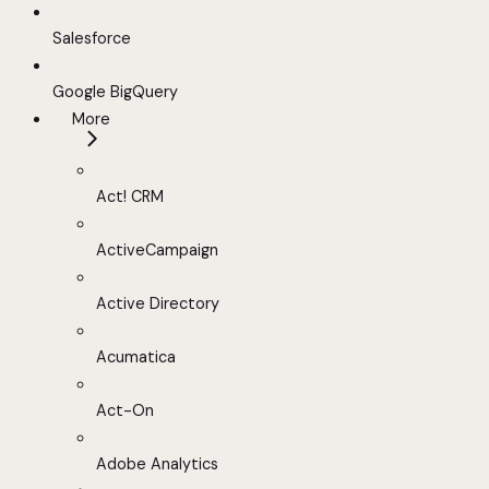
Salesforce
Google BigQuery
More
Act! CRM
ActiveCampaign
Active Directory
Acumatica
Act-On
Adobe Analytics