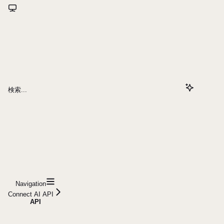
検索...
Navigation
Connect AI API
API