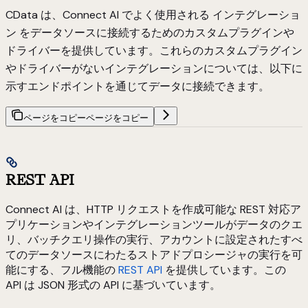
CData は、Connect AI でよく使用される
インテグレーショ
ン
をデータソースに接続するためのカスタムプラグインや
ドライバーを提供しています。これらのカスタムプラグイン
やドライバーがないインテグレーションについては、以下に
示すエンドポイントを通じてデータに接続できます。
ページをコピー
ページをコピー
REST API
Connect AI は、HTTP リクエストを作成可能な REST 対応ア
プリケーションやインテグレーションツールがデータのクエ
リ、バッチクエリ操作の実行、アカウントに設定されたすべ
てのデータソースにわたるストアドプロシージャの実行を可
能にする、フル機能の
REST API
を提供しています。この
API は JSON 形式の API に基づいています。