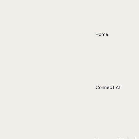
Home
Connect AI