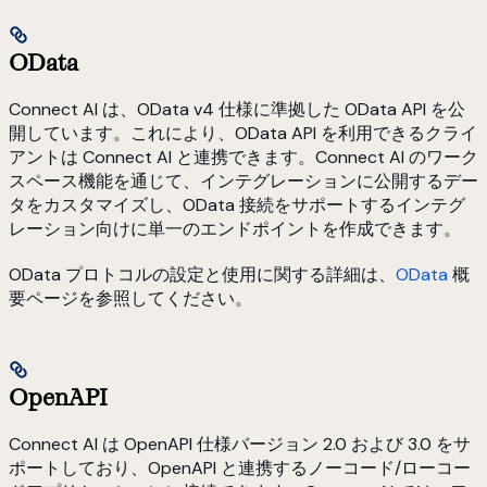
OData
Connect AI は、OData v4 仕様に準拠した OData API を公
開しています。これにより、OData API を利用できるクライ
アントは Connect AI と連携できます。Connect AI のワーク
スペース機能を通じて、インテグレーションに公開するデー
タをカスタマイズし、OData 接続をサポートするインテグ
レーション向けに単一のエンドポイントを作成できます。
OData プロトコルの設定と使用に関する詳細は、
OData
概
要ページを参照してください。
OpenAPI
Connect AI は OpenAPI 仕様バージョン 2.0 および 3.0 をサ
ポートしており、OpenAPI と連携するノーコード/ローコー