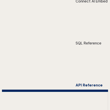
Connect AI Embed
SQL Reference
API Reference