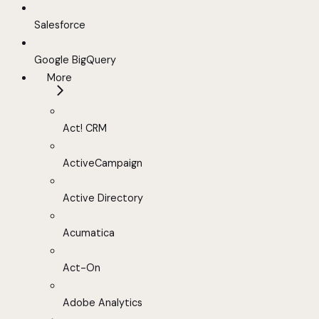
Salesforce
Google BigQuery
More
Act! CRM
ActiveCampaign
Active Directory
Acumatica
Act-On
Adobe Analytics