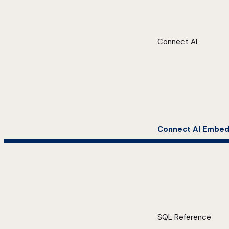
Connect AI
Connect AI Embe
SQL Reference