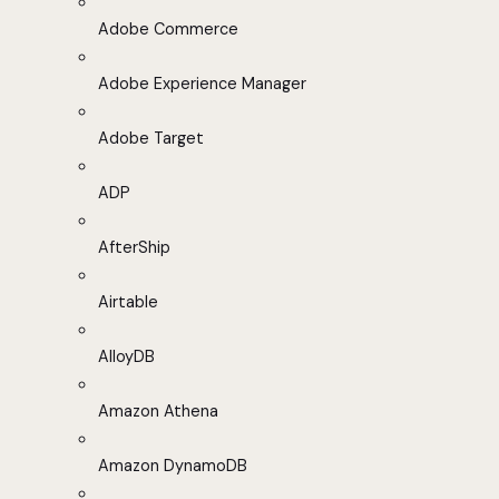
Adobe Commerce
Adobe Experience Manager
Adobe Target
ADP
AfterShip
Airtable
AlloyDB
Amazon Athena
Amazon DynamoDB