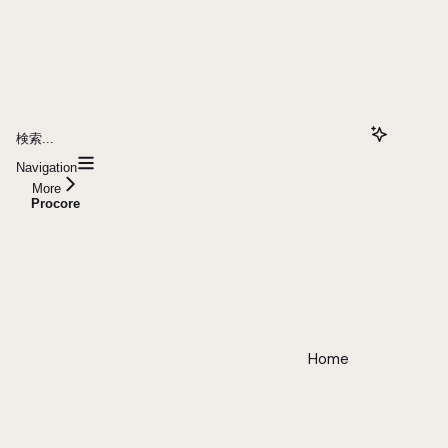
検索...
Navigation
More
Procore
Home