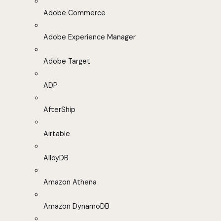
Adobe Commerce
Adobe Experience Manager
Adobe Target
ADP
AfterShip
Airtable
AlloyDB
Amazon Athena
Amazon DynamoDB