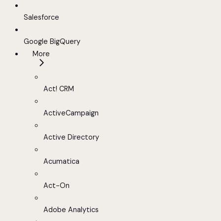
Salesforce
Google BigQuery
More
Act! CRM
ActiveCampaign
Active Directory
Acumatica
Act-On
Adobe Analytics