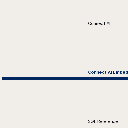
Connect AI
Connect AI Embe
SQL Reference