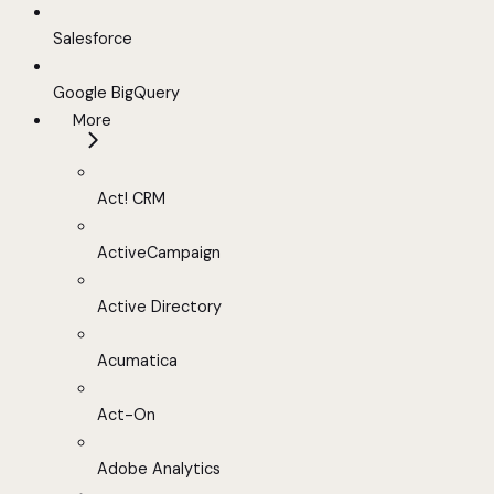
Salesforce
Google BigQuery
More
Act! CRM
ActiveCampaign
Active Directory
Acumatica
Act-On
Adobe Analytics