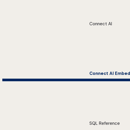
Connect AI
Connect AI Embe
SQL Reference