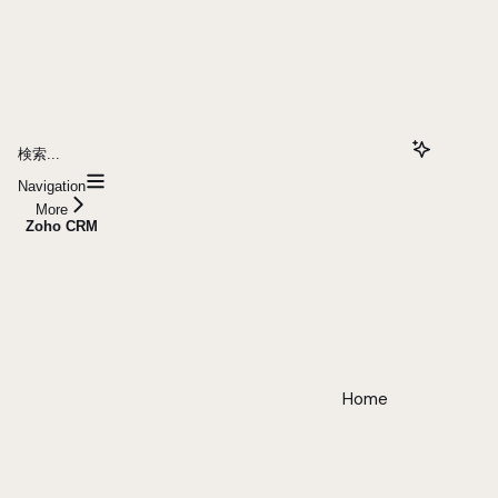
検索...
Navigation
More
Zoho CRM
Home