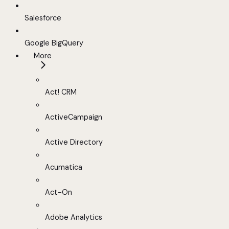
Salesforce
Google BigQuery
More
Act! CRM
ActiveCampaign
Active Directory
Acumatica
Act-On
Adobe Analytics