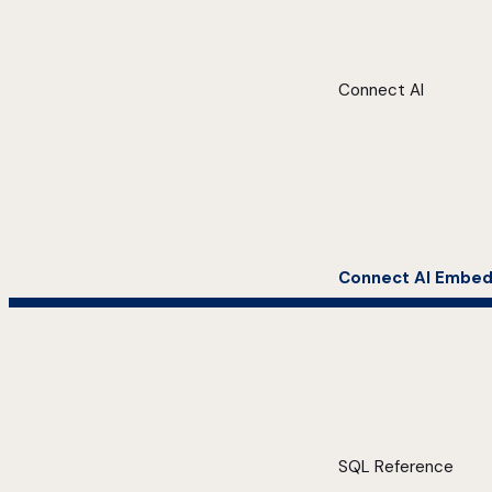
Connect AI
Connect AI Embe
SQL Reference