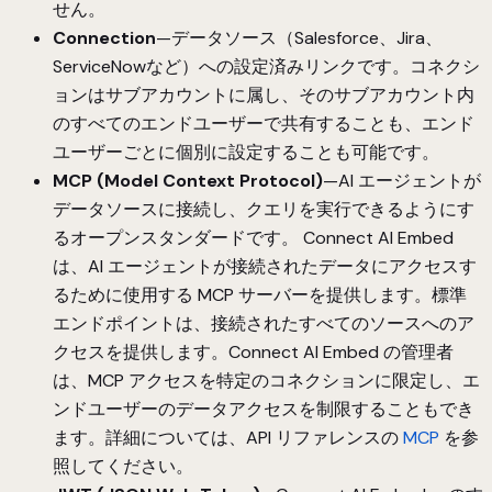
せん。
Connection
—データソース（Salesforce、Jira、
ServiceNowなど）への設定済みリンクです。コネクシ
ョンはサブアカウントに属し、そのサブアカウント内
のすべてのエンドユーザーで共有することも、エンド
ユーザーごとに個別に設定することも可能です。
MCP (Model Context Protocol)
—AI エージェントが
データソースに接続し、クエリを実行できるようにす
るオープンスタンダードです。 Connect AI Embed
は、AI エージェントが接続されたデータにアクセスす
るために使用する MCP サーバーを提供します。標準
エンドポイントは、接続されたすべてのソースへのア
クセスを提供します。Connect AI Embed の管理者
は、MCP アクセスを特定のコネクションに限定し、エ
ンドユーザーのデータアクセスを制限することもでき
ます。詳細については、API リファレンスの
MCP
を参
照してください。