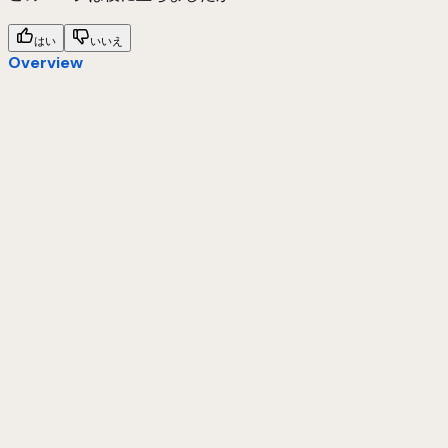
はい
いいえ
Overview