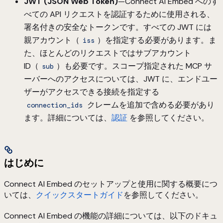
JWT (JSON Web Token)
—Connect AI Embed へのす
べての API リクエストを認証するために使用される、
署名付きの安全なトークンです。すべての JWT には
親アカウント（
）を指定する必要があります。ま
iss
た、ほとんどのリクエストではサブアカウント
ID（
）も必要です。スコープ指定された MCP サ
sub
ーバーへのアクセスについては、JWT に、エンドユー
ザーがアクセスできる接続を指定する
クレームを追加で含める必要があり
connection_ids
ます。詳細については、
認証
を参照してください。
はじめに
Connect AI Embed のセットアップと使用に関する概要につ
いては、
クイックスタートガイド
を参照してください。
Connect AI Embed の機能の詳細については、以下のドキュ