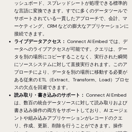
ッシュボード、スプレッドシートが処理できる標準的
な言語に変換できます。すでに多くのデータツールで
サポートされている一貫したアプローチで、会計、マ
ーケティング、CRM などの膨大なアプリケーションに
接続できます。
ライブデータアクセス：
Connect AI Embed では、デ
ータへのライブアクセスが可能です。クエリは、デー
タを別の場所にコピーすることなく、実行された瞬間
にソースシステムに対して直接実行されます。このア
プローチにより、データを別の場所に移動する必要が
ある従来の ETL（Extract、Transform、Load）プロセ
スの欠点を回避できます。
読み取り・書き込みのサポート：
Connect AI Embed
は、数百の統合データソースに対して読み取りおよび
書き込み操作の両方をサポートしており、AI エージェ
ントや組み込みアプリケーションがレコードのクエ
リ、作成、更新、削除を行うことができます。操作