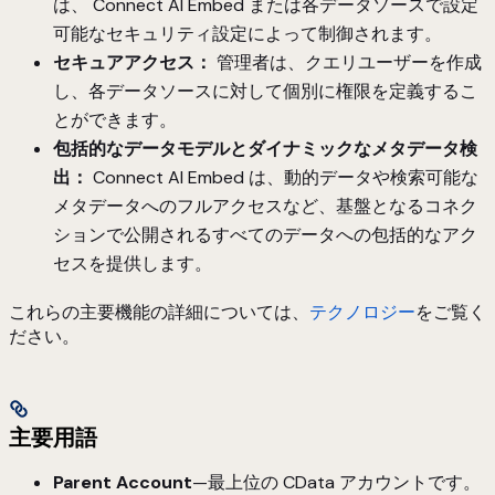
は、 Connect AI Embed または各データソースで設定
可能なセキュリティ設定によって制御されます。
セキュアアクセス：
管理者は、クエリユーザーを作成
し、各データソースに対して個別に権限を定義するこ
とができます。
包括的なデータモデルとダイナミックなメタデータ検
出：
Connect AI Embed は、動的データや検索可能な
メタデータへのフルアクセスなど、基盤となるコネク
ションで公開されるすべてのデータへの包括的なアク
セスを提供します。
これらの主要機能の詳細については、
テクノロジー
をご覧く
ださい。
主要用語
Parent Account
—最上位の CData アカウントです。