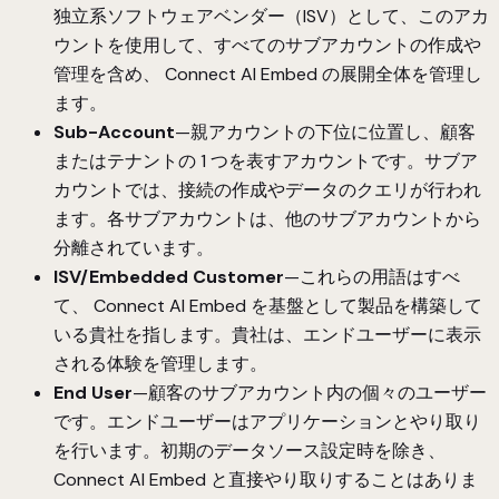
独立系ソフトウェアベンダー（ISV）として、このアカ
ウントを使用して、すべてのサブアカウントの作成や
管理を含め、 Connect AI Embed の展開全体を管理し
ます。
Sub-Account
—親アカウントの下位に位置し、顧客
またはテナントの 1 つを表すアカウントです。サブア
カウントでは、接続の作成やデータのクエリが行われ
ます。各サブアカウントは、他のサブアカウントから
分離されています。
ISV/Embedded Customer
—これらの用語はすべ
て、 Connect AI Embed を基盤として製品を構築して
いる貴社を指します。貴社は、エンドユーザーに表示
される体験を管理します。
End User
—顧客のサブアカウント内の個々のユーザー
です。エンドユーザーはアプリケーションとやり取り
を行います。初期のデータソース設定時を除き、
Connect AI Embed と直接やり取りすることはありま