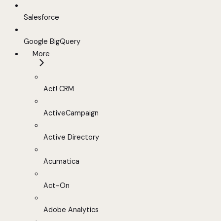
Salesforce
Google BigQuery
More
Act! CRM
ActiveCampaign
Active Directory
Acumatica
Act-On
Adobe Analytics