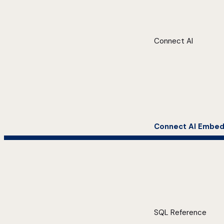
Connect AI
Connect AI Embe
SQL Reference