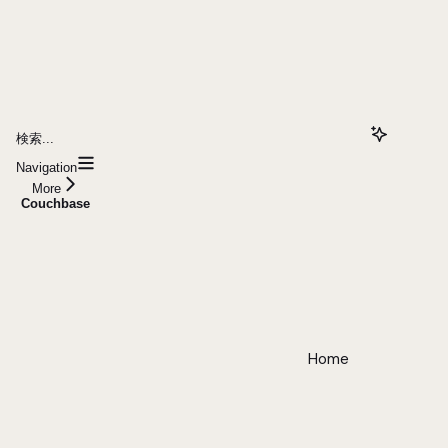
検索...
Navigation
More
Couchbase
Home