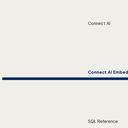
Connect AI
Connect AI Embe
SQL Reference