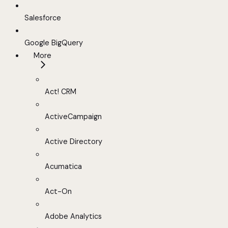
Salesforce
Google BigQuery
More
Act! CRM
ActiveCampaign
Active Directory
Acumatica
Act-On
Adobe Analytics