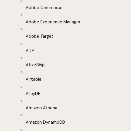
Adobe Commerce
Adobe Experience Manager
Adobe Target
ADP
AfterShip
Airtable
AlloyDB
Amazon Athena
Amazon DynamoDB