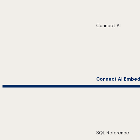
Connect AI
Connect AI Embe
SQL Reference