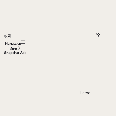
検索...
Navigation
More
Snapchat Ads
Home