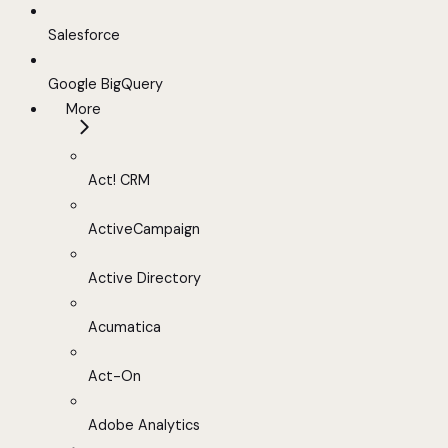
Salesforce
Google BigQuery
More
Act! CRM
ActiveCampaign
Active Directory
Acumatica
Act-On
Adobe Analytics