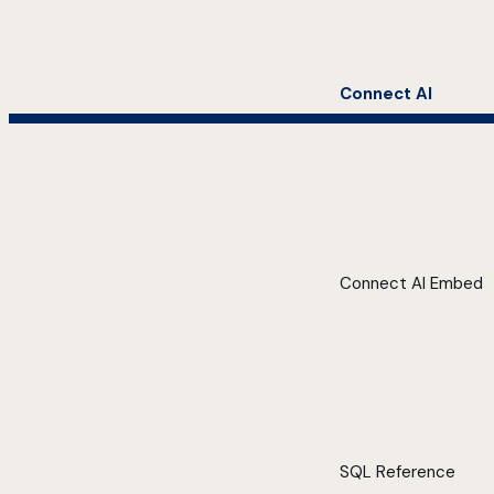
Connect AI
Connect AI Embed
SQL Reference