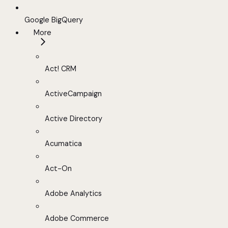
Google BigQuery
More
Act! CRM
ActiveCampaign
Active Directory
Acumatica
Act-On
Adobe Analytics
Adobe Commerce