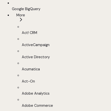
Google BigQuery
More
Act! CRM
ActiveCampaign
Active Directory
Acumatica
Act-On
Adobe Analytics
Adobe Commerce