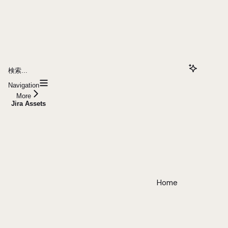
検索...
Navigation
More
Jira Assets
Home