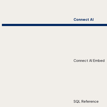
Connect AI
Connect AI Embed
SQL Reference