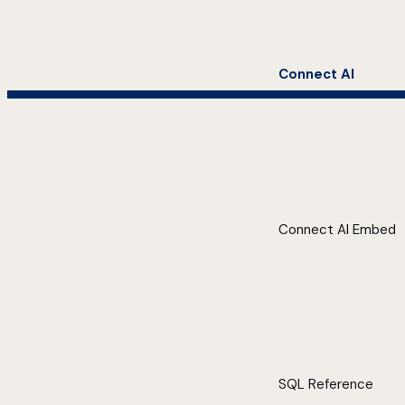
Connect AI
Connect AI Embed
SQL Reference