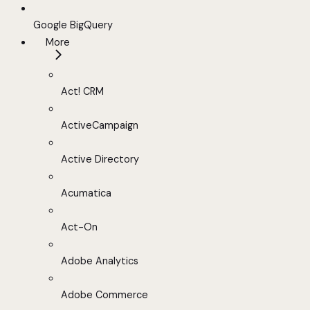
Google BigQuery
More
Act! CRM
ActiveCampaign
Active Directory
Acumatica
Act-On
Adobe Analytics
Adobe Commerce