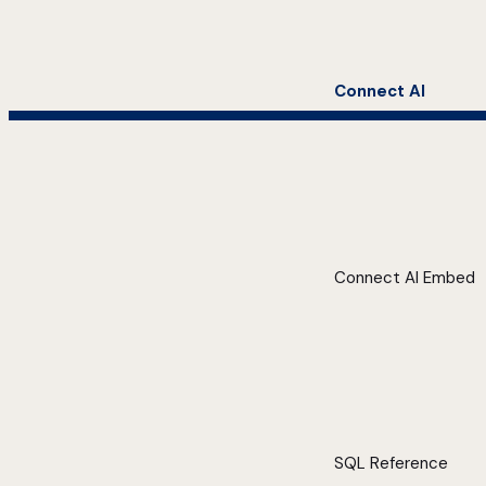
Connect AI
Connect AI Embed
SQL Reference