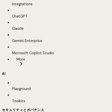
Integrations
ChatGPT
Claude
Gemini Enterprise
Microsoft Copilot Studio
More
AI
Playground
Toolkits
セキュリティとガバナンス