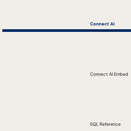
Connect AI
Connect AI Embed
SQL Reference