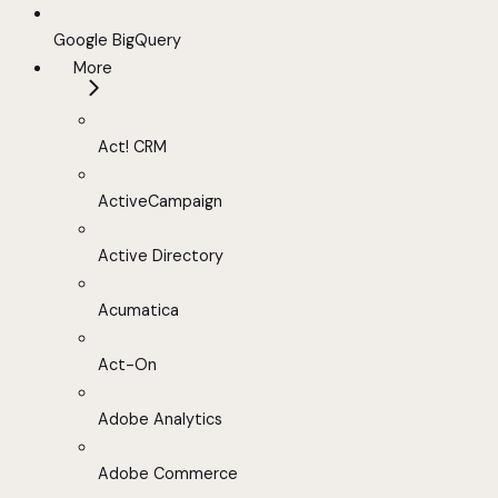
Google BigQuery
More
Act! CRM
ActiveCampaign
Active Directory
Acumatica
Act-On
Adobe Analytics
Adobe Commerce