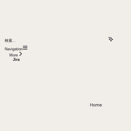
検索...
Navigation
More
Jira
Home