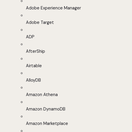
Adobe Experience Manager
Adobe Target
ADP
AfterShip
Airtable
AlloyDB
Amazon Athena
Amazon DynamoDB
Amazon Marketplace