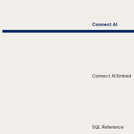
Connect AI
Connect AI Embed
SQL Reference