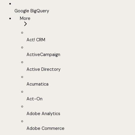
Google BigQuery
More
Act! CRM
ActiveCampaign
Active Directory
Acumatica
Act-On
Adobe Analytics
Adobe Commerce