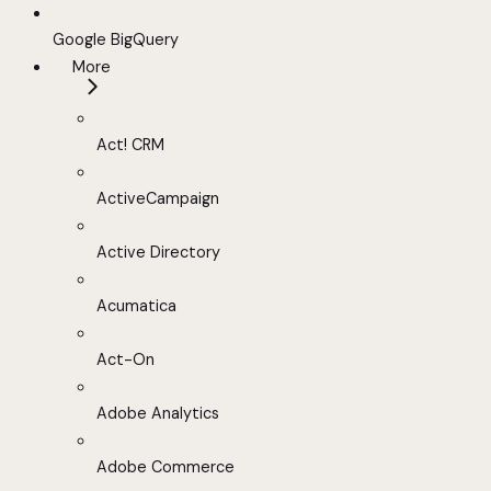
Google BigQuery
More
Act! CRM
ActiveCampaign
Active Directory
Acumatica
Act-On
Adobe Analytics
Adobe Commerce