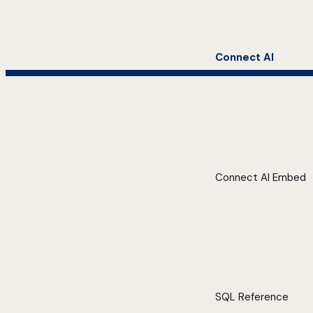
Connect AI
Connect AI Embed
SQL Reference