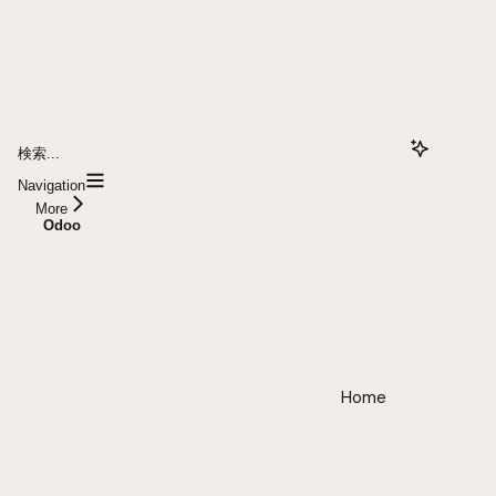
検索...
Navigation
More
Odoo
Home