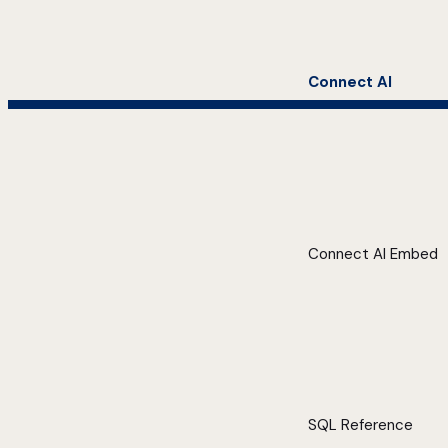
Connect AI
Connect AI Embed
SQL Reference