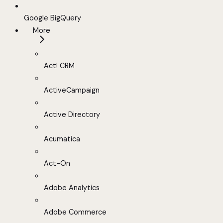
Google BigQuery
More
Act! CRM
ActiveCampaign
Active Directory
Acumatica
Act-On
Adobe Analytics
Adobe Commerce