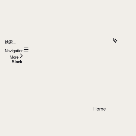
検索...
Navigation
More
Slack
Home