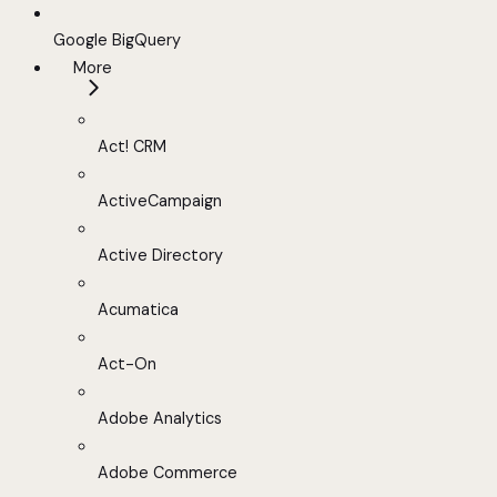
Google BigQuery
More
Act! CRM
ActiveCampaign
Active Directory
Acumatica
Act-On
Adobe Analytics
Adobe Commerce