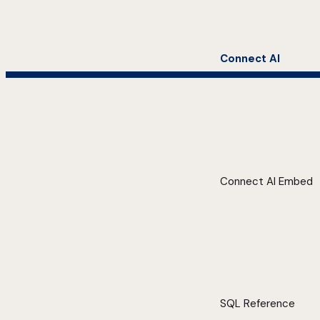
Connect AI
Connect AI Embed
SQL Reference