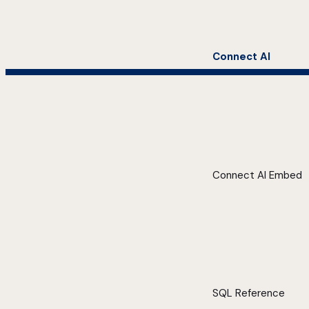
Connect AI
Connect AI Embed
SQL Reference