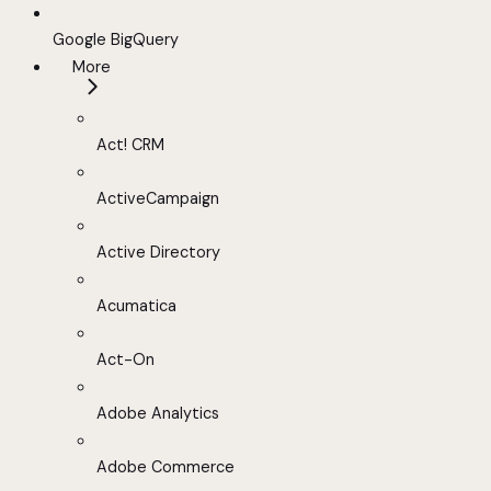
Google BigQuery
More
Act! CRM
ActiveCampaign
Active Directory
Acumatica
Act-On
Adobe Analytics
Adobe Commerce