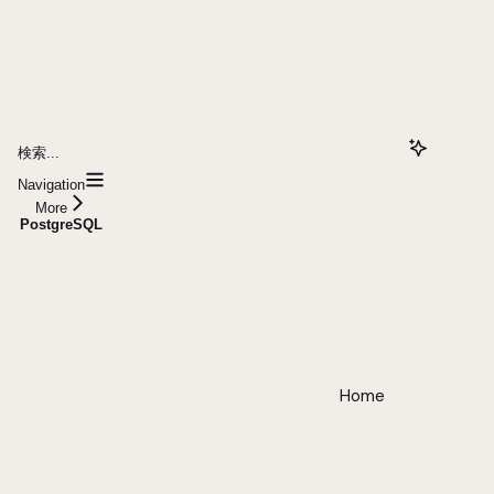
検索...
Navigation
More
PostgreSQL
Home