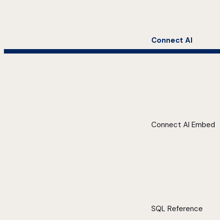
Connect AI
Connect AI Embed
SQL Reference