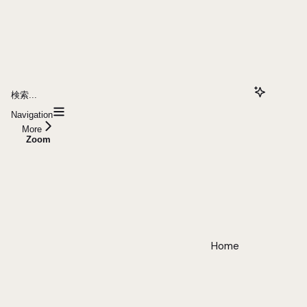
検索...
Navigation
More
Zoom
Home