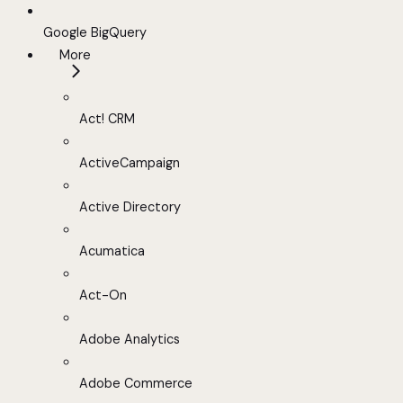
Google BigQuery
More
Act! CRM
ActiveCampaign
Active Directory
Acumatica
Act-On
Adobe Analytics
Adobe Commerce