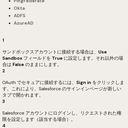
PingFederate
Okta
ADFS
AzureAD
1
サンドボックスアカウントに接続する場合は、
Use
Sandbox
フィールドを
True
に設定します。それ以外の場
合は
False
のままにします。
2
OAuth でセキュアに接続するには、
Sign in
をクリックしま
す。これにより、Salesforce のサインインページが新しい
タブで開かれます。
3
Salesforce アカウントにログインし、リクエストされた権
限を設定します（該当する場合）。
4