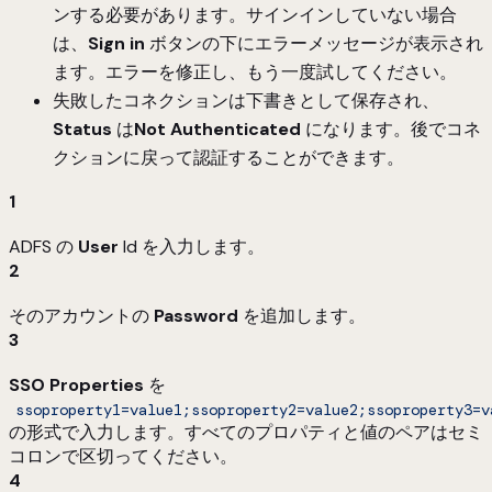
ンする必要があります。サインインしていない場合
は、
Sign in
ボタンの下にエラーメッセージが表示され
ます。エラーを修正し、もう一度試してください。
失敗したコネクションは下書きとして保存され、
Status
は
Not Authenticated
になります。後でコネ
クションに戻って認証することができます。
1
ADFS の
User
Id を入力します。
2
そのアカウントの
Password
を追加します。
3
SSO Properties
を
ssoproperty1=value1;ssoproperty2=value2;ssoproperty3=v
の形式で入力します。すべてのプロパティと値のペアはセミ
コロンで区切ってください。
4