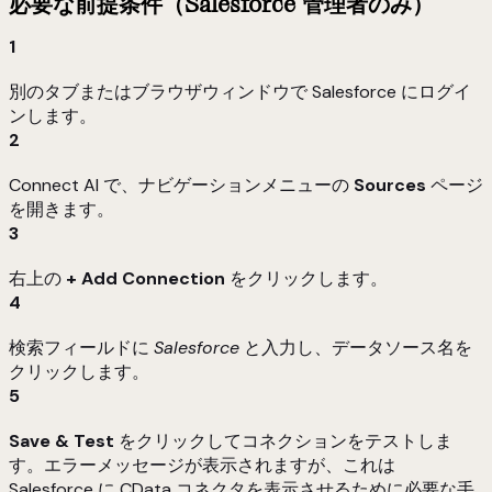
必要な前提条件（Salesforce 管理者のみ）
1
別のタブまたはブラウザウィンドウで Salesforce にログイ
ンします。
2
Connect AI で、ナビゲーションメニューの
Sources
ページ
を開きます。
3
右上の
+ Add Connection
をクリックします。
4
検索フィールドに
Salesforce
と入力し、データソース名を
クリックします。
5
Save & Test
をクリックしてコネクションをテストしま
す。エラーメッセージが表示されますが、これは
Salesforce に CData コネクタを表示させるために必要な手