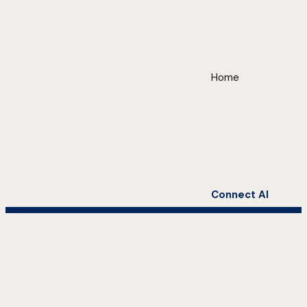
Home
Connect AI