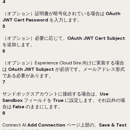
4
（オプション）証明書が暗号化されている場合は
OAuth
JWT Cert Password
を入力します。
5
（オプション）必要に応じて、
OAuth JWT Cert Subject
を追加します。
6
（オプション）Experience Cloud Site 向けに実装する場合
は
OAuth JWT Subject
が必須です。メールアドレス形式
である必要があります。
7
サンドボックスアカウントに接続する場合は、
Use
Sandbox
フィールドを
True
に設定します。それ以外の場
合は
False
のままにします。
8
Connect AI
Add
Connection
ページ上部の、
Save & Test