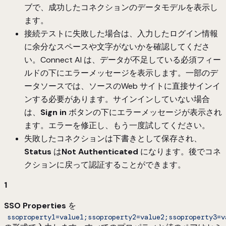
ブで、成功したコネクションのデータモデルを表示し
ます。
接続テストに失敗した場合は、入力したログイン情報
に余分なスペースや文字がないかを確認してくださ
い。Connect AI は、データが不足している必須フィー
ルドの下にエラーメッセージを表示します。一部のデ
ータソースでは、ソースのWeb サイトに直接サインイ
ンする必要があります。サインインしていない場合
は、
Sign in
ボタンの下にエラーメッセージが表示され
ます。エラーを修正し、もう一度試してください。
失敗したコネクションは下書きとして保存され、
Status
は
Not Authenticated
になります。後でコネ
クションに戻って認証することができます。
1
SSO Properties
を
ssoproperty1=value1;ssoproperty2=value2;ssoproperty3=v