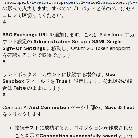
ssoproperty1=value1;ssoproperty2=value2;ssoproperty3=v
の形式で入力します。すべてのプロパティと値のペアはセミ
コロンで区切ってください。
4
SSO Exchange URL
を追加します。これは Salesforce アカ
ウント設定の
Administration Setup > SAML Single
Sign-On Settings
に移動し、OAuth 2.0 Token endpoint
を確認することで取得できます。
5
サンドボックスアカウントに接続する場合は、
Use
Sandbox
フィールドを
True
に設定します。それ以外の場
合は
False
のままにします。
6
Connect AI
Add
Connection
ページ上部の、
Save & Test
をクリックします。
接続テストに成功すると、コネクションが作成された
ことを示す
Connection successfully saved
という