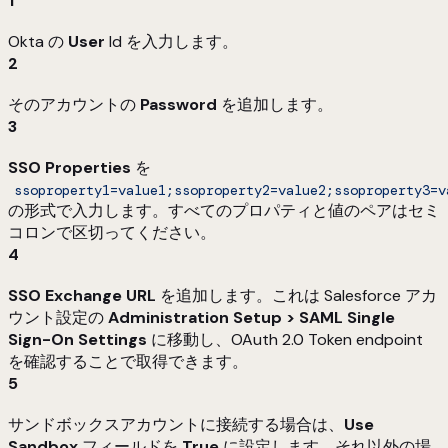
1
Okta の
User
Id を入力します。
2
そのアカウントの
Password
を追加します。
3
SSO Properties
を
ssoproperty1=value1;ssoproperty2=value2;ssoproperty3=v
の形式で入力します。すべてのプロパティと値のペアはセミ
コロンで区切ってください。
4
SSO Exchange URL
を追加します。これは Salesforce アカ
ウント設定の
Administration Setup > SAML Single
Sign-On Settings
に移動し、OAuth 2.0 Token endpoint
を確認することで取得できます。
5
サンドボックスアカウントに接続する場合は、
Use
Sandbox
フィールドを
True
に設定します。それ以外の場