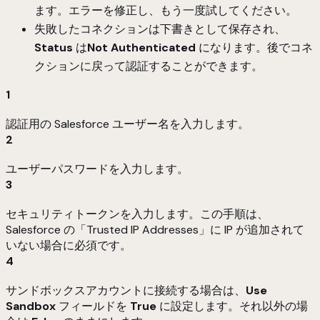
ます。エラーを修正し、もう一度試してください。
失敗したコネクションは下書きとして保存され、
Status
は
Not Authenticated
になります。後でコネ
クションに戻って認証することができます。
1
認証用の Salesforce ユーザー名を入力します。
2
ユーザーパスワードを入力します。
3
セキュリティトークンを入力します。この手順は、
Salesforce の「Trusted IP Addresses」に IP が追加されて
いない場合に必須です。
4
サンドボックスアカウントに接続する場合は、
Use
Sandbox
フィールドを
True
に設定します。それ以外の場