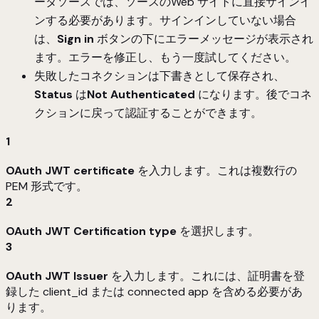
ータソースでは、ソースのWeb サイトに直接サインイ
ンする必要があります。サインインしていない場合
は、
Sign in
ボタンの下にエラーメッセージが表示され
ます。エラーを修正し、もう一度試してください。
失敗したコネクションは下書きとして保存され、
Status
は
Not Authenticated
になります。後でコネ
クションに戻って認証することができます。
1
OAuth JWT certificate
を入力します。これは複数行の
PEM 形式です。
2
OAuth JWT Certification type
を選択します。
3
OAuth JWT Issuer
を入力します。これには、証明書を登
録した client_id または connected app を含める必要があ
ります。