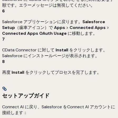
順です。エラーメッセージは無視してください。
6
Salesforce アプリケーションに戻ります。
Salesforce
Setup
（歯車アイコン）で
Apps
>
Connected Apps
>
Connected Apps OAuth Usage
に移動します。
7
CData Connector に対して
Install
をクリックします。
Salesforce にインストールページが表示されます。
8
再度
Install
をクリックしてプロセスを完了します。
セットアップガイド
Connect AI に戻り、Salesforce をConnect AI アカウントに
接続します：