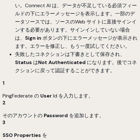
い。Connect AI は、データが不足している必須フィー
ルドの下にエラーメッセージを表示します。一部のデ
ータソースでは、ソースのWeb サイトに直接サインイ
ンする必要があります。サインインしていない場合
は、
Sign in
ボタンの下にエラーメッセージが表示され
ます。エラーを修正し、もう一度試してください。
失敗したコネクションは下書きとして保存され、
Status
は
Not Authenticated
になります。後でコネ
クションに戻って認証することができます。
1
PingFederate の
User
Id を入力します。
2
そのアカウントの
Password
を追加します。
3
SSO Properties
を