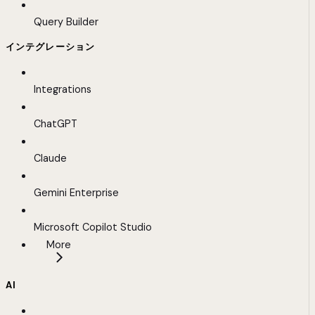
Query Builder
インテグレーション
Integrations
ChatGPT
Claude
Gemini Enterprise
Microsoft Copilot Studio
More
AI