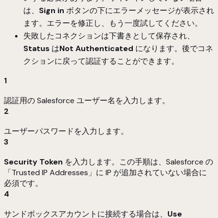
は、
Sign in
ボタンの下にエラーメッセージが表示され
ます。エラーを修正し、もう一度試してください。
失敗したコネクションは下書きとして保存され、
Status
は
Not Authenticated
になります。後でコネ
クションに戻って認証することができます。
1
認証用の Salesforce ユーザー名を入力します。
2
ユーザーパスワードを入力します。
3
Security Token
を入力します。この手順は、Salesforce の
「Trusted IP Addresses」に IP が追加されていない場合に
必須です。
4
サンドボックスアカウントに接続する場合は、
Use