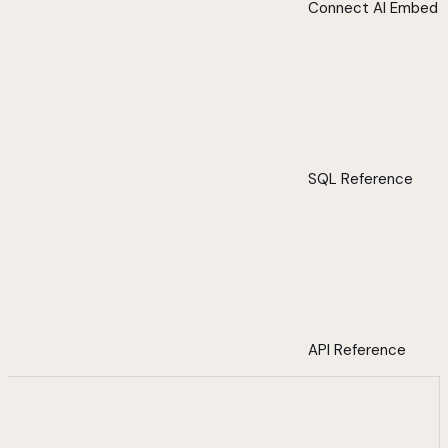
Connect AI Embed
SQL Reference
API Reference