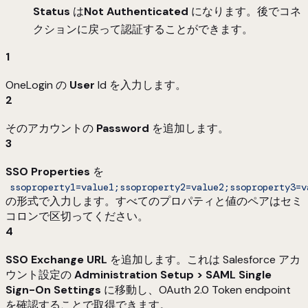
Status
は
Not Authenticated
になります。後でコネ
クションに戻って認証することができます。
1
OneLogin の
User
Id を入力します。
2
そのアカウントの
Password
を追加します。
3
SSO Properties
を
ssoproperty1=value1;ssoproperty2=value2;ssoproperty3=v
の形式で入力します。すべてのプロパティと値のペアはセミ
コロンで区切ってください。
4
SSO Exchange URL
を追加します。これは Salesforce アカ
ウント設定の
Administration Setup > SAML Single
Sign-On Settings
に移動し、OAuth 2.0 Token endpoint
を確認することで取得できます。