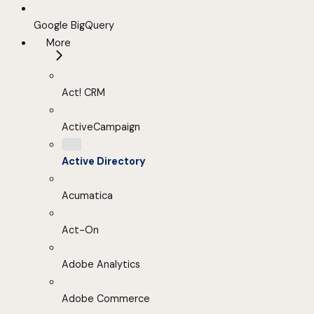
Google BigQuery
More
Act! CRM
ActiveCampaign
Active Directory
Acumatica
Act-On
Adobe Analytics
Adobe Commerce