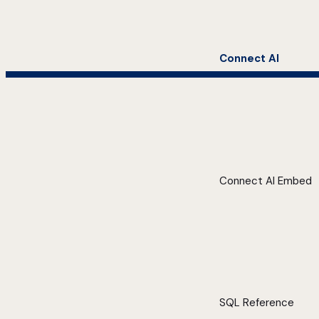
Connect AI
Connect AI Embed
SQL Reference