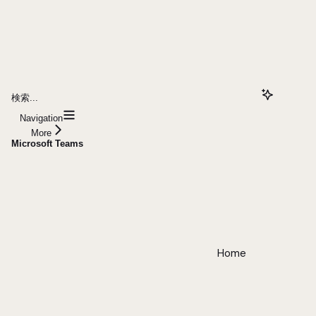
検索...
Navigation
More
Microsoft Teams
Home