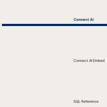
Connect AI
Connect AI Embed
SQL Reference