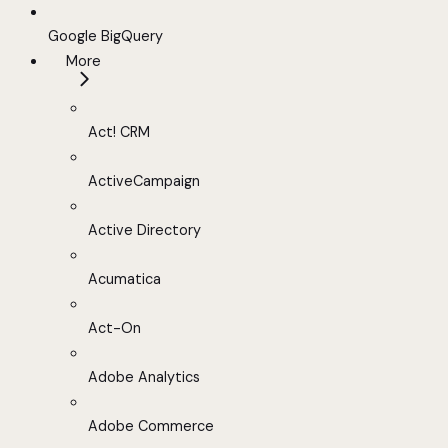
Google BigQuery
More
Act! CRM
ActiveCampaign
Active Directory
Acumatica
Act-On
Adobe Analytics
Adobe Commerce