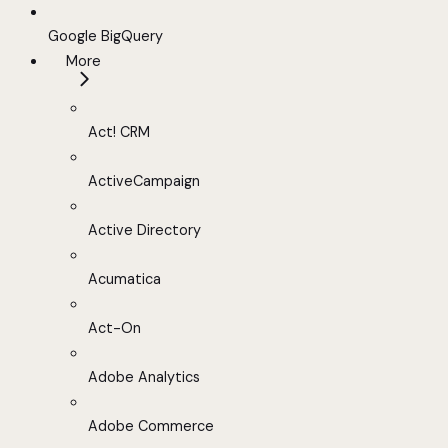
Google BigQuery
More
Act! CRM
ActiveCampaign
Active Directory
Acumatica
Act-On
Adobe Analytics
Adobe Commerce