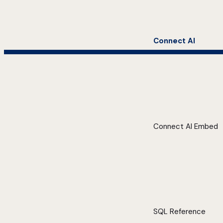
Connect AI
Connect AI Embed
SQL Reference