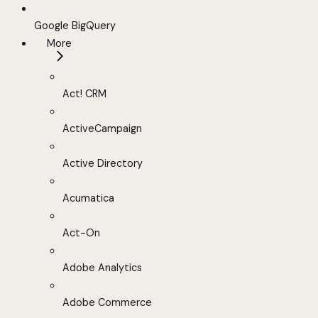
Google BigQuery
More
Act! CRM
ActiveCampaign
Active Directory
Acumatica
Act-On
Adobe Analytics
Adobe Commerce