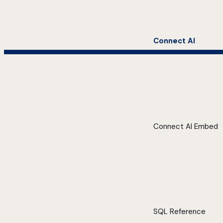
Connect AI
Connect AI Embed
SQL Reference