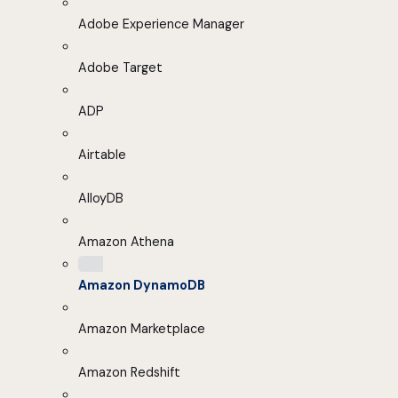
Adobe Experience Manager
Adobe Target
ADP
Airtable
AlloyDB
Amazon Athena
Amazon DynamoDB
Amazon Marketplace
Amazon Redshift