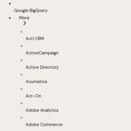
Google BigQuery
More
Act! CRM
ActiveCampaign
Active Directory
Acumatica
Act-On
Adobe Analytics
Adobe Commerce