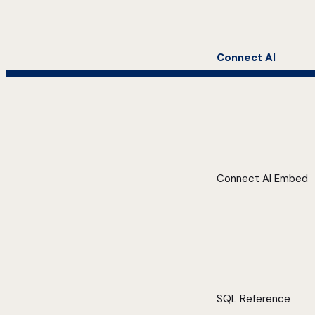
Connect AI
Connect AI Embed
SQL Reference