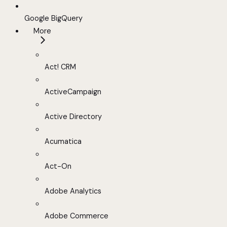
Google BigQuery
More
Act! CRM
ActiveCampaign
Active Directory
Acumatica
Act-On
Adobe Analytics
Adobe Commerce