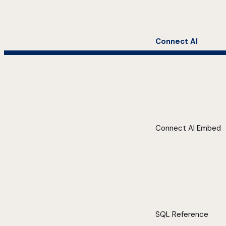
Connect AI
Connect AI Embed
SQL Reference