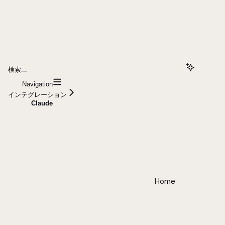
検索...
Navigation
インテグレーション
Claude
Home