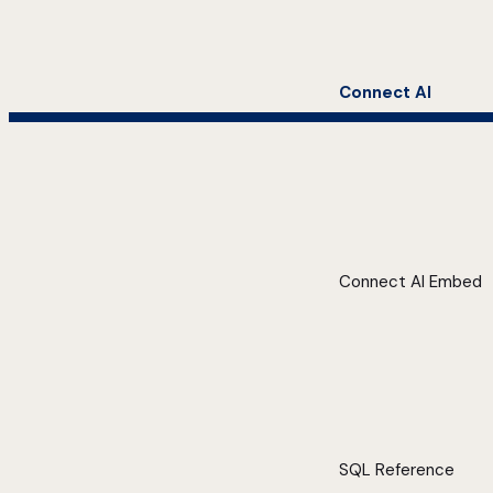
Connect AI
Connect AI Embed
SQL Reference