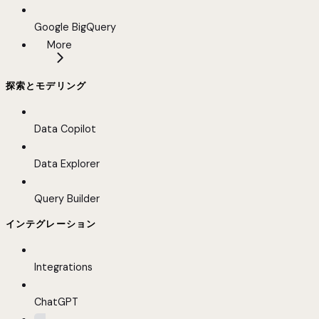
Google BigQuery
More
探索とモデリング
Data Copilot
Data Explorer
Query Builder
インテグレーション
Integrations
ChatGPT