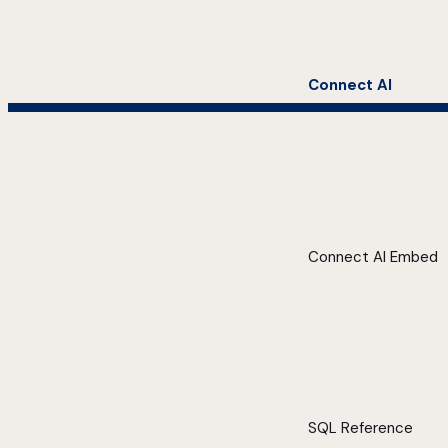
Connect AI
Connect AI Embed
SQL Reference