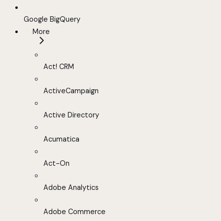
Google BigQuery
More
Act! CRM
ActiveCampaign
Active Directory
Acumatica
Act-On
Adobe Analytics
Adobe Commerce