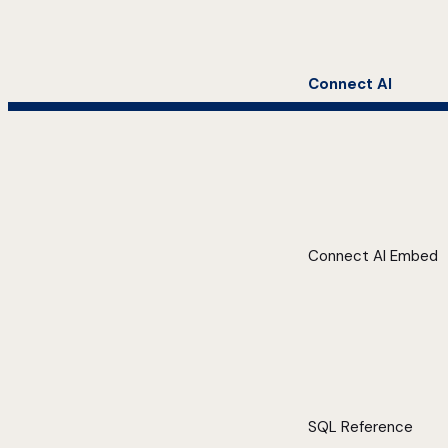
Connect AI
Connect AI Embed
SQL Reference