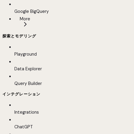
Google BigQuery
More
探索とモデリング
Playground
Data Explorer
Query Builder
インテグレーション
Integrations
ChatGPT