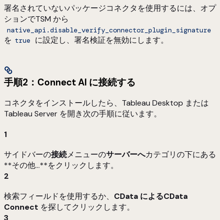
署名されていないパッケージコネクタを使用するには、オプ
ションでTSM から
native_api.disable_verify_connector_plugin_signature
を
に設定し、署名検証を無効にします。
true
手順2：Connect AI に接続する
コネクタをインストールしたら、Tableau Desktop または
Tableau Server を開き次の手順に従います。
1
サイドバーの
接続
メニューの
サーバーへ
カテゴリの下にある
**その他…**をクリックします。
2
検索フィールドを使用するか、
CData によるCData
Connect
を探してクリックします。
3