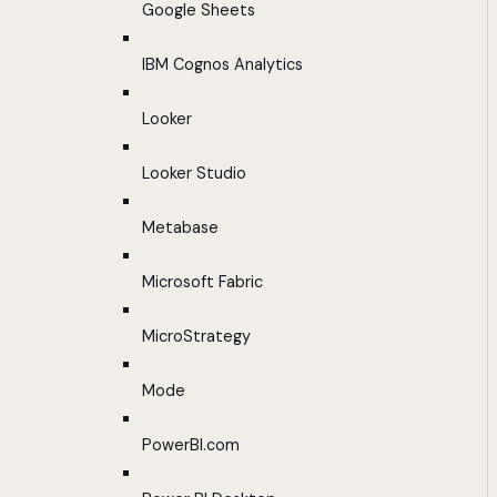
Google Sheets
IBM Cognos Analytics
Looker
Looker Studio
Metabase
Microsoft Fabric
MicroStrategy
Mode
PowerBI.com