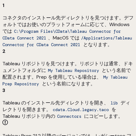
1
コネクタのインストール先ディレクトリを見つけます。デフ
ォルトではお使いのプラットフォームに応じて、Windows
では
C:\Program Files\CData\Tableau Connector for
、MacOS では
CData Connect 2021
/Applications/Tableau
となります。
Connector for CData Connect 2021
2
Tableau リポジトリを見つけます。リポジトリは通常、ドキ
ュメントフォルダに
という名前で
My Tableau Repository
配置されます。Prep を使用している場合は、
My Tableau
という名前になります。
Prep Repository
3
Tableau のインストール先ディレクトリを開き、
ディ
lib
レクトリを開きます。
を
cdata.Cloud.legacy.taco
Tableau リポジトリ内の
にコピーします。
Connectors
Tableau Prep 21.2 以降のバージョンでは、レガシーtaco フ