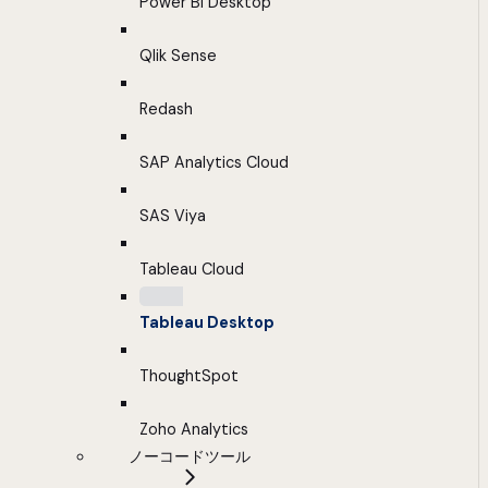
Power BI Desktop
Qlik Sense
Redash
SAP Analytics Cloud
SAS Viya
Tableau Cloud
Tableau Desktop
ThoughtSpot
Zoho Analytics
ノーコードツール