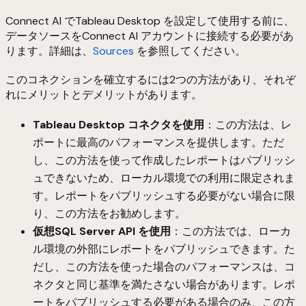
Connect AI でTableau Desktop を設定して使用する前に、
データソースをConnect AI アカウントに接続する必要があ
ります。詳細は、
Sources
を参照してください。
このコネクションを確立するには2つの方法があり、それぞ
れにメリットとデメリットがあります。
Tableau Desktop コネクタを使用
：この方法は、レ
ポートに最高のパフォーマンスを提供します。ただ
し、この方法を使って作成したレポートはパブリッシ
ュできないため、ローカル環境での利用に限定されま
す。レポートをパブリッシュする必要がない場合に限
り、この方法をお勧めします。
仮想SQL Server API を使用
：この方法では、ローカ
ル環境の外部にレポートをパブリッシュできます。た
だし、この方法を使った場合のパフォーマンスは、コ
ネクタと同じ基準を満たさない場合があります。レポ
ートをパブリッシュする必要がある場合のみ、この方