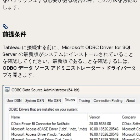
をパブリッシュする必要がある場合のみ、この方法をお勧め
します。
前提条件
Tableau に接続する前に、Microsoft ODBC Driver for SQL
Server の最新版がシステムにインストールされていること
を確認してください。最新版であることを確認するには、
ODBC データ ソース アドミニストレーター
>
ドライバー
タ
ブを開きます。