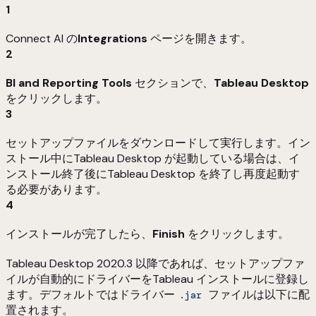
1
Connect AI の
Integrations
ページを開きます。
2
BI and Reporting Tools
セクションで、
Tableau Desktop
をクリックします。
3
セットアップファイルをダウンロードして実行します。イン
ストール中にTableau Desktop が起動している場合は、イ
ンストール終了後にTableau Desktop を終了し再度起動す
る必要があります。
4
インストールが完了したら、
Finish
をクリックします。
Tableau Desktop 2020.3 以降であれば、セットアップファ
イルが自動的にドライバーをTableau インストールに登録し
ます。デフォルトではドライバー
ファイルは以下に配
.jar
置されます。