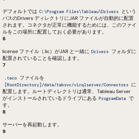
デフォルトでは
という
C:\Program Files\Tableau\Drivers
パスのDrivers ディレクトリにJAR ファイルが自動的に配置
されます。コネクタが正常に機能するためには、このファイ
ルをこの場所に配置しておく必要があります。
6
license ファイル（.lic）がJAR と一緒に
フォルダに
Drivers
配置されていることを確認します。
7
ファイルを
.taco
に
[RootDirectory]/data/tabsvc/vizqlserver/Connectors
配置します。ルートディレクトリは通常、Tableau Server
がインストールされているドライブにある
で
ProgramData
す。
8
サーバーを再起動します。
9