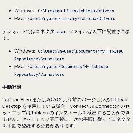
Windows:
C:\Program Files\Tableau\Drivers
Mac:
/Users/myuser/Library/Tableau/Drivers
デフォルトではコネクタ
ファイルは以下に配置されま
.jar
す。
Windows:
C:\Users\myuser\Documents\My Tableau
Repository\Connectors
Mac:
/Users/myuser/Documents/My Tableau
Repository/Connectors
手動登録
Tableau Prep または2020.3 より前のバージョンのTableau
Desktop を使用している場合、Connect AI Connector のセ
ットアップはTableau のインストールを検出することができ
ません。セットアップ完了後に、次の手順に従ってコネクタ
を手動で登録する必要があります。