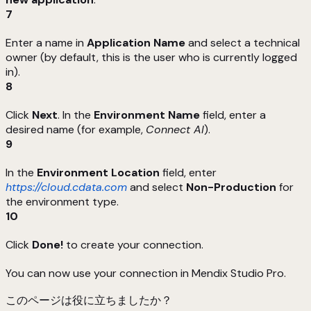
7
Enter a name in
Application Name
and select a technical
owner (by default, this is the user who is currently logged
in).
8
Click
Next
. In the
Environment Name
field, enter a
desired name (for example,
Connect AI
).
9
In the
Environment Location
field, enter
https://cloud.cdata.com
and select
Non-Production
for
the environment type.
10
Click
Done!
to create your connection.
You can now use your connection in Mendix Studio Pro.
このページは役に立ちましたか？