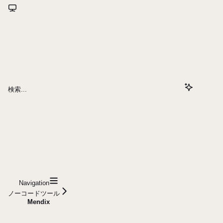
検索...
Navigation
ノーコードツール
Mendix