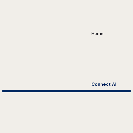
Home
Connect AI