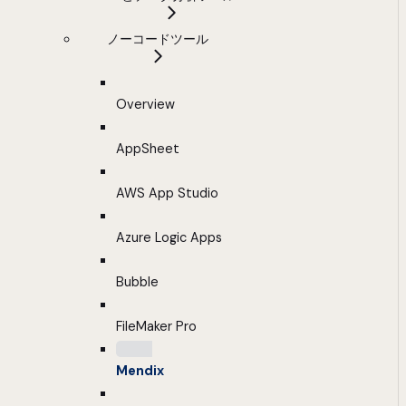
ノーコードツール
Overview
AppSheet
AWS App Studio
Azure Logic Apps
Bubble
FileMaker Pro
Mendix