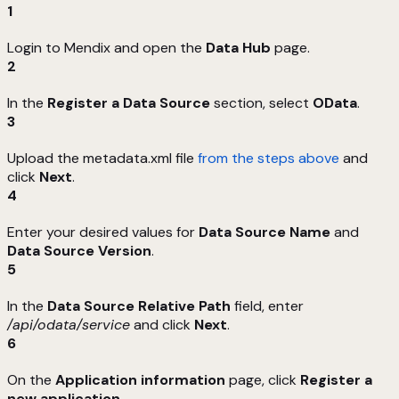
1
Login to Mendix and open the
Data Hub
page.
2
In the
Register a Data Source
section, select
OData
.
3
Upload the metadata.xml file
from the steps above
and
click
Next
.
4
Enter your desired values for
Data Source Name
and
Data Source Version
.
5
In the
Data Source Relative Path
field, enter
/api/odata/service
and click
Next
.
6
On the
Application information
page, click
Register a
new application
.