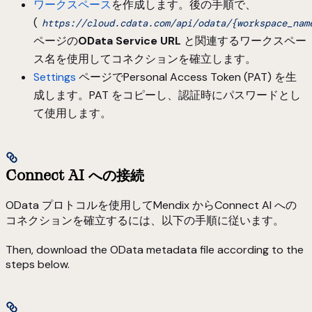
ワークスペース
を作成します。後の手順で、
(
https://cloud.cdata.com/api/odata/{workspace_nam
ページの
OData Service URL
と関連するワークスペー
ス名を使用してコネクションを確立します。
Settings
ページでPersonal Access Token (PAT) を生
成します。PAT をコピーし、認証時にパスワードとし
て使用します。
Connect AI への接続
OData プロトコルを使用してMendix からConnect AI への
コネクションを確立するには、以下の手順に従います。
Then, download the OData metadata file according to the
steps below.