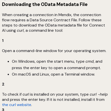
Downloading the OData Metadata File
When creating a connection in Mendix, the connection
flow requires a Data Source Contract File. Follow these
steps to download the OData metadata file for Connect
AI using
curl
, a command line tool:
1
Open a command-line window for your operating system.
On Windows, open the start menu, type
cmd
, and
press the enter key to open a command prompt.
On macOS and Linux, open a Terminal window.
2
To check if curl is installed on your system, type
curl -help
and press the enter key. If it is not installed, install it from
the curl website
.
3