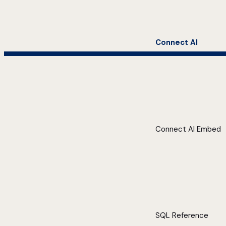
Connect AI
Connect AI Embed
SQL Reference