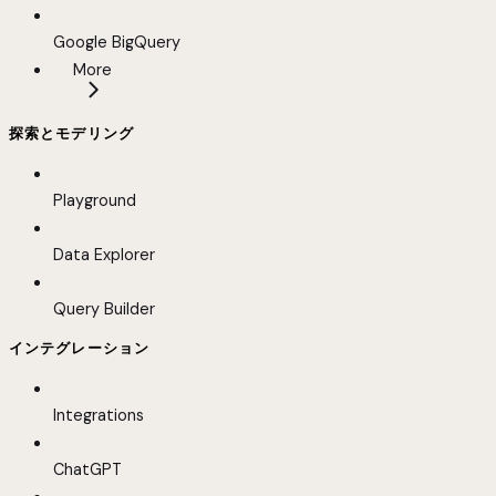
Google BigQuery
More
探索とモデリング
Playground
Data Explorer
Query Builder
インテグレーション
Integrations
ChatGPT