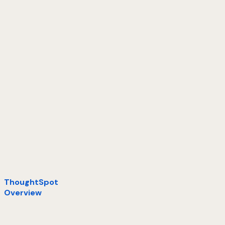
ThoughtSpot
Overview