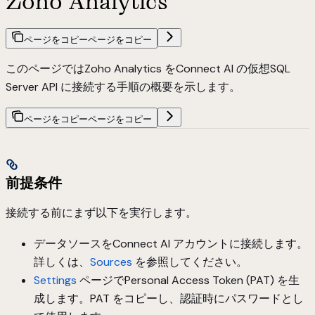
Zoho Analytics
ページをコピー
ページをコピー
このページではZoho Analytics をConnect AI の仮想SQL
Server API に接続する手順の概要を示します。
ページをコピー
ページをコピー
前提条件
接続する前にまず以下を実行します。
データソースをConnect AI アカウントに接続します。
詳しくは、
Sources
を参照してください。
Settings
ページでPersonal Access Token (PAT) を生
成します。PAT をコピーし、認証時にパスワードとし