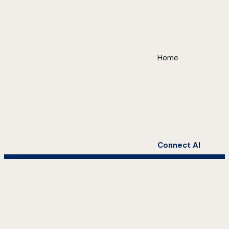
Home
Connect AI