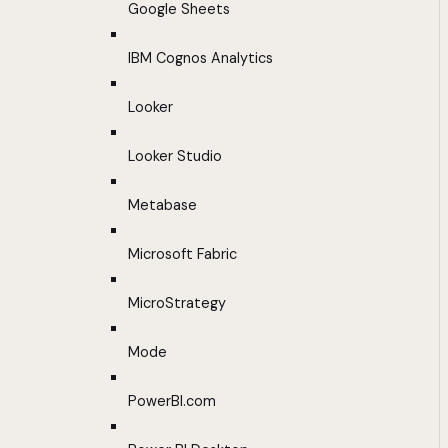
Google Sheets
IBM Cognos Analytics
Looker
Looker Studio
Metabase
Microsoft Fabric
MicroStrategy
Mode
PowerBI.com