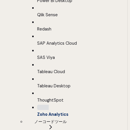
Power BI Desktop
Qlik Sense
Redash
SAP Analytics Cloud
SAS Viya
Tableau Cloud
Tableau Desktop
ThoughtSpot
Zoho Analytics
ノーコードツール