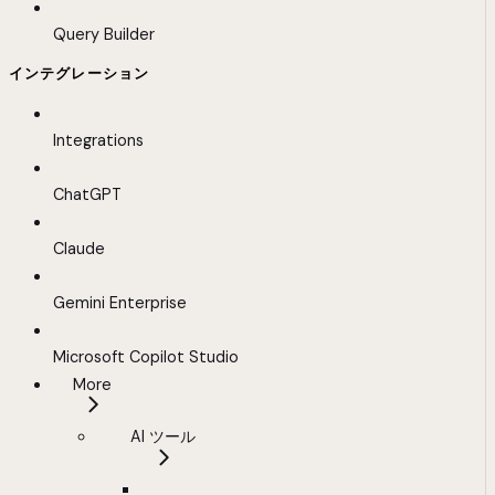
Query Builder
インテグレーション
Integrations
ChatGPT
Claude
Gemini Enterprise
Microsoft Copilot Studio
More
AI ツール