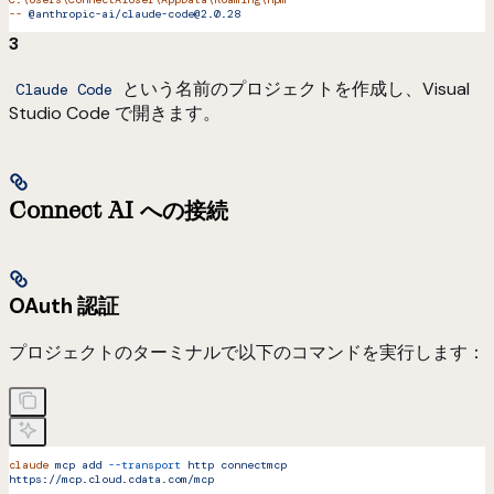
--
 @anthropic-ai/claude-code@2.0.28
3
という名前のプロジェクトを作成し、Visual
Claude Code
Studio Code で開きます。
Connect AI への接続
OAuth 認証
プロジェクトのターミナルで以下のコマンドを実行します：
claude
 mcp
 add
 --transport
 http
 connectmcp
https://mcp.cloud.cdata.com/mcp