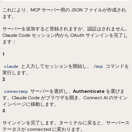
これにより、MCP サーバー用の JSON ファイルが作成され
ます。
サーバーを追加すると登録されますが、認証はされません。
Claude Code セッション内から OAuth サインインを完了し
ます：
1
と入力してセッションを開始し、
コマンドを
claude
/mcp
実行します。
2
サーバーを選択し、
Authenticate
を選びま
connectmcp
す。Claude Code がブラウザを開き、Connect AI のサイン
インページに移動します。
3
サインインを完了します。ターミナルに戻ると、サーバース
テータスが connected に変わります。