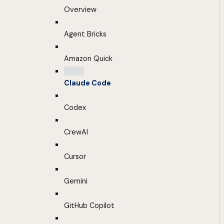
Overview
Agent Bricks
Amazon Quick
Claude Code
Codex
CrewAI
Cursor
Gemini
GitHub Copilot