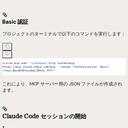
Basic 認証
プロジェクトのターミナルで以下のコマンドを実行します：
claude
 mcp
 add
 --transport
 http
 connectmcp
https://mcp.cloud.cdata.com/mcp
 --header
 "Authorization: Basic 
<Your_Base64Encoded_EMAIL:PAT>"
これにより、MCP サーバー用の JSON ファイルが作成され
ます。
Claude Code セッションの開始
1