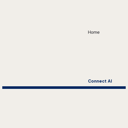
Home
Connect AI