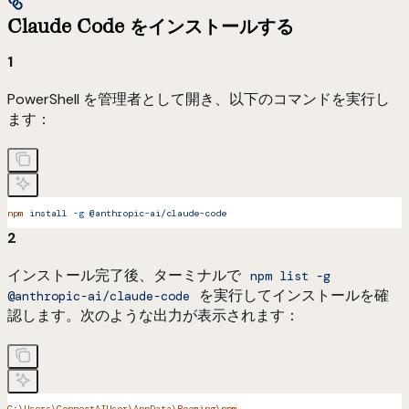
Claude Code をインストールする
1
PowerShell を管理者として開き、以下のコマンドを実行し
ます：
npm
 install
 -g
 @anthropic-ai/claude-code
2
インストール完了後、ターミナルで
npm list -g
を実行してインストールを確
@anthropic-ai/claude-code
認します。次のような出力が表示されます：
C:\Users\ConnectAIUser\AppData\Roaming\npm