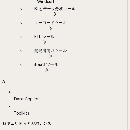
Windsurf
BI とデータ分析ツール
ノーコードツール
ETL ツール
開発者向けツール
iPaaS ツール
AI
Data Copilot
Toolkits
セキュリティとガバナンス