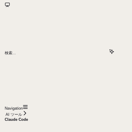
検索...
Navigation
AI ツール
Claude Code