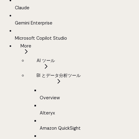
Claude
Gemini Enterprise
Microsoft Copilot Studio
More
AI ツール
BI とデータ分析ツール
Overview
Alteryx
Amazon QuickSight