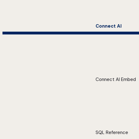
Connect AI
Connect AI Embed
SQL Reference