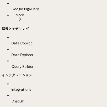
Google BigQuery
More
探索とモデリング
Data Copilot
Data Explorer
Query Builder
インテグレーション
Integrations
ChatGPT