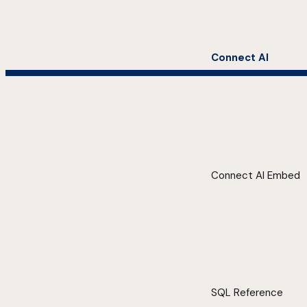
Connect AI
Connect AI Embed
SQL Reference