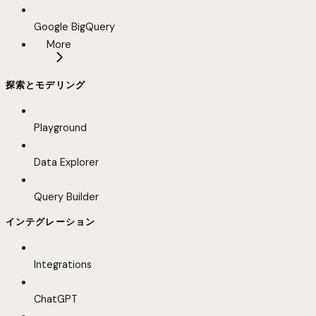
Google BigQuery
More
探索とモデリング
Playground
Data Explorer
Query Builder
インテグレーション
Integrations
ChatGPT