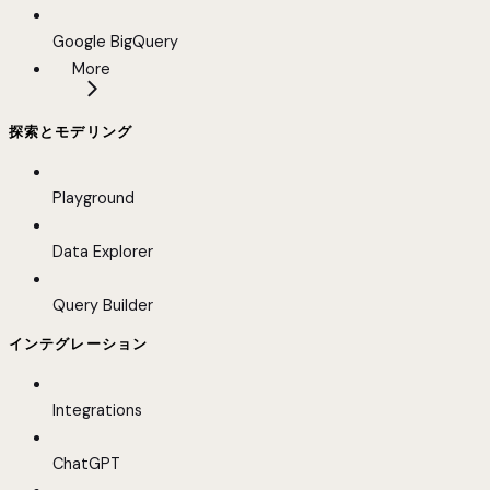
Google BigQuery
More
探索とモデリング
Playground
Data Explorer
Query Builder
インテグレーション
Integrations
ChatGPT