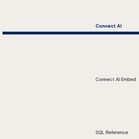
Connect AI
Connect AI Embed
SQL Reference