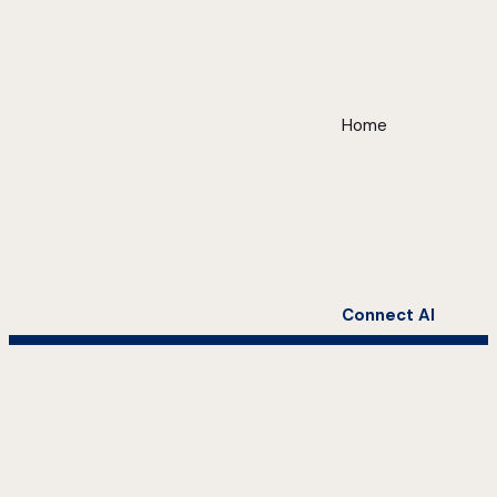
Home
Connect AI