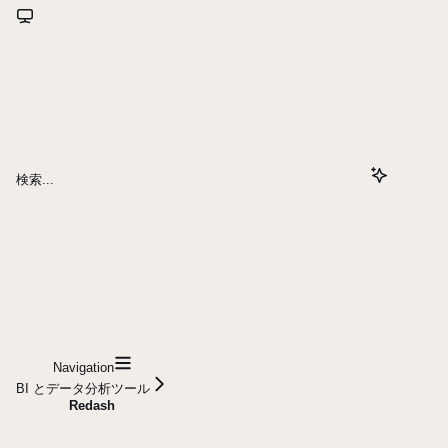
検索...
Navigation
BI とデータ分析ツール
Redash