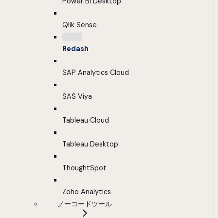
Power BI Desktop
Qlik Sense
Redash
SAP Analytics Cloud
SAS Viya
Tableau Cloud
Tableau Desktop
ThoughtSpot
Zoho Analytics
ノーコードツール