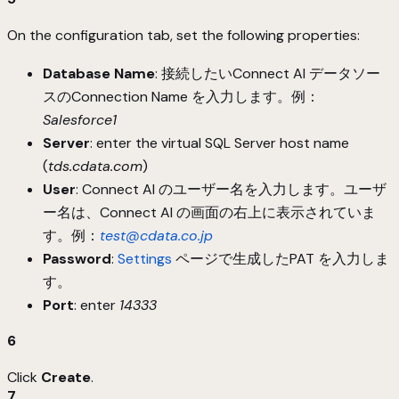
On the configuration tab, set the following properties:
Database Name
: 接続したいConnect AI データソー
スのConnection Name を入力します。例：
Salesforce1
Server
: enter the virtual SQL Server host name
(
tds.cdata.com
)
User
: Connect AI のユーザー名を入力します。ユーザ
ー名は、Connect AI の画面の右上に表示されていま
す。例：
test@cdata.co.jp
Password
:
Settings
ページで生成したPAT を入力しま
す。
Port
: enter
14333
6
Click
Create
.
7