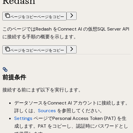
Redash
ページをコピー
ページをコピー
このページではRedash をConnect AI の仮想SQL Server API
に接続する手順の概要を示します。
ページをコピー
ページをコピー
前提条件
接続する前にまず以下を実行します。
データソースをConnect AI アカウントに接続します。
詳しくは、
Sources
を参照してください。
Settings
ページでPersonal Access Token (PAT) を生
成します。PAT をコピーし、認証時にパスワードとし