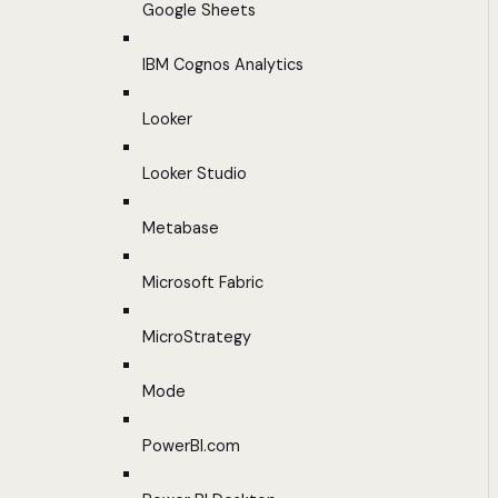
Google Sheets
IBM Cognos Analytics
Looker
Looker Studio
Metabase
Microsoft Fabric
MicroStrategy
Mode
PowerBI.com