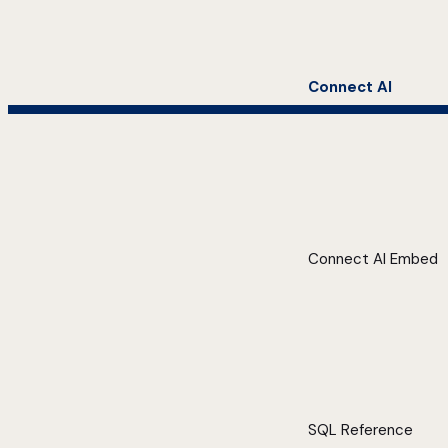
Connect AI
Connect AI Embed
SQL Reference