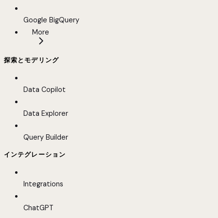
Google BigQuery
More
探索とモデリング
Data Copilot
Data Explorer
Query Builder
インテグレーション
Integrations
ChatGPT