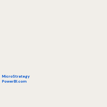
MicroStrategy
PowerBI.com