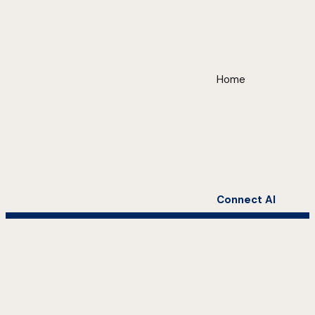
Home
Connect AI