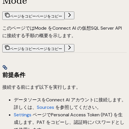
Mode
ページをコピー
ページをコピー
このページではMode をConnect AI の仮想SQL Server API
に接続する手順の概要を示します。
ページをコピー
ページをコピー
前提条件
接続する前にまず以下を実行します。
データソースをConnect AI アカウントに接続します。
詳しくは、
Sources
を参照してください。
Settings
ページでPersonal Access Token (PAT) を生
成します。PAT をコピーし、認証時にパスワードとし