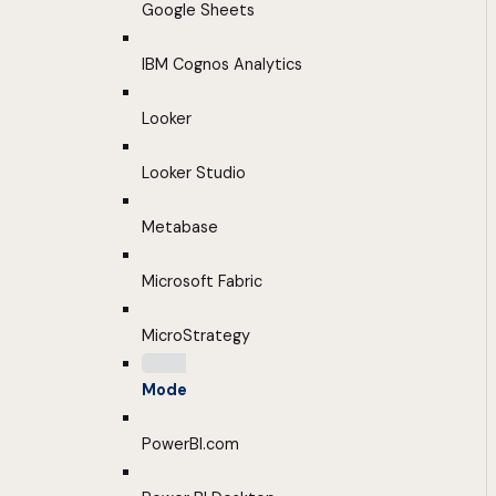
Google Sheets
IBM Cognos Analytics
Looker
Looker Studio
Metabase
Microsoft Fabric
MicroStrategy
Mode
PowerBI.com