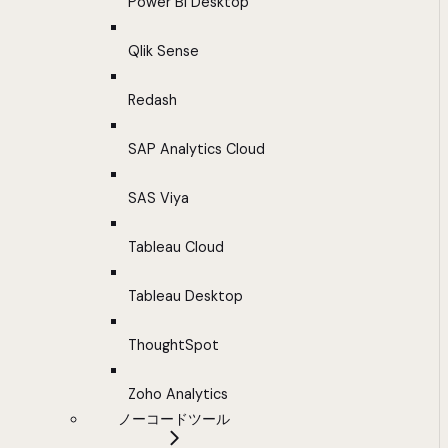
Power BI Desktop
Qlik Sense
Redash
SAP Analytics Cloud
SAS Viya
Tableau Cloud
Tableau Desktop
ThoughtSpot
Zoho Analytics
ノーコードツール