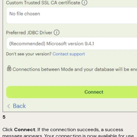
5
Click
Connect
. If the connection succeeds, a success
message appears. Your connection is now available for use