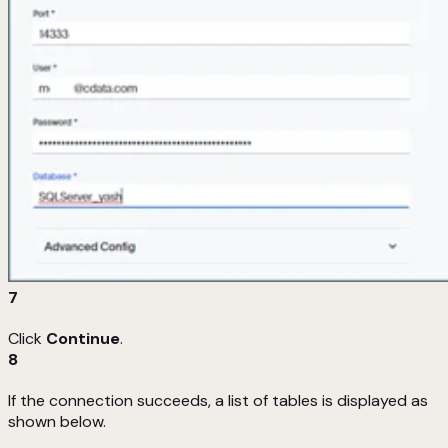
7
Click
Continue
.
8
If the connection succeeds, a list of tables is displayed as
shown below.