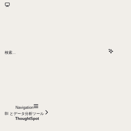
検索...
Navigation
BI とデータ分析ツール
ThoughtSpot