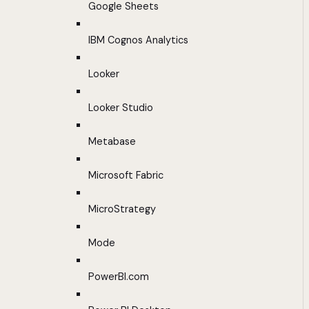
Google Sheets
IBM Cognos Analytics
Looker
Looker Studio
Metabase
Microsoft Fabric
MicroStrategy
Mode
PowerBI.com