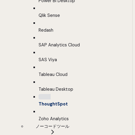
Power BI Desktop
Qlik Sense
Redash
SAP Analytics Cloud
SAS Viya
Tableau Cloud
Tableau Desktop
ThoughtSpot
Zoho Analytics
ノーコードツール