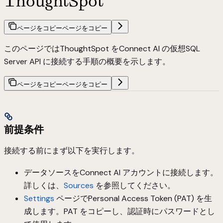
ThoughtSpot
ページをコピー
ページをコピー
このページではThoughtSpot をConnect AI の仮想SQL
Server API に接続する手順の概要を示します。
ページをコピー
ページをコピー
前提条件
接続する前にまず以下を実行します。
データソースをConnect AI アカウントに接続します。
詳しくは、
Sources
を参照してください。
Settings
ページでPersonal Access Token (PAT) を生
成します。PAT をコピーし、認証時にパスワードとし