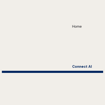
Home
Connect AI