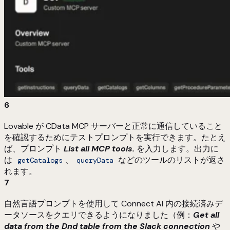
6
Lovable が CData MCP サーバーと正常に通信していること
を確認するためにテストプロンプトを実行できます。たとえ
ば、プロンプト
List all MCP tools.
を入力します。出力に
は
、
などのツールのリストが返さ
getCatalogs
queryData
れます。
7
自然言語プロンプトを使用して Connect AI 内の接続済みデ
ータソースをクエリできるようになりました（例：
Get all
data from the Dnd table from the Slack connection
や