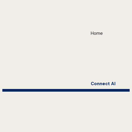
Home
Connect AI