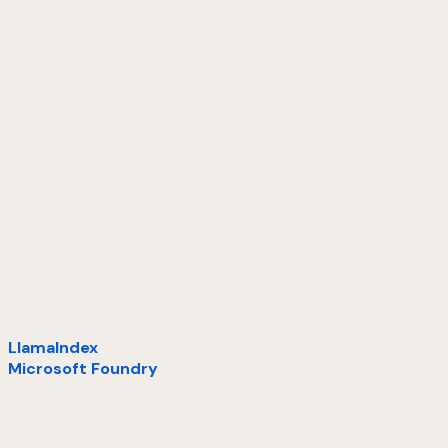
LlamaIndex
Microsoft Foundry