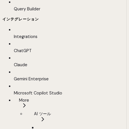
Query Builder
インテグレーション
Integrations
ChatGPT
Claude
Gemini Enterprise
Microsoft Copilot Studio
More
AI ツール