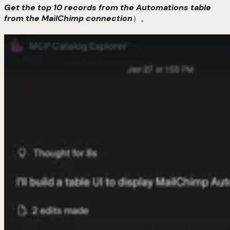
Get the top 10 records from the Automations table
from the MailChimp connection
）。