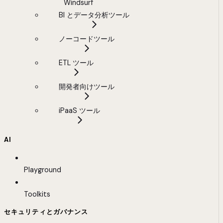
Windsurf
BI とデータ分析ツール
ノーコードツール
ETL ツール
開発者向けツール
iPaaS ツール
AI
Playground
Toolkits
セキュリティとガバナンス