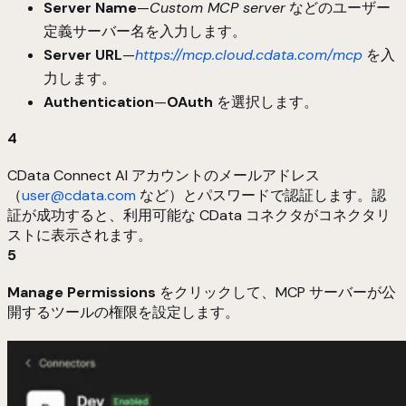
Server Name
—
Custom MCP server
などのユーザー
定義サーバー名を入力します。
Server URL
—
https://mcp.cloud.cdata.com/mcp
を入
力します。
Authentication
—
OAuth
を選択します。
4
CData Connect AI アカウントのメールアドレス
（
user@cdata.com
など）とパスワードで認証します。認
証が成功すると、利用可能な CData コネクタがコネクタリ
ストに表示されます。
5
Manage Permissions
をクリックして、MCP サーバーが公
開するツールの権限を設定します。