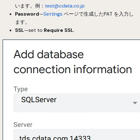
います。例：
test@cdata.co.jp
Password
—
Settings
ページで生成したPAT を入力し
ます。
SSL
—set to
Require SSL
.