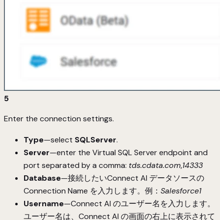
5
Enter the connection settings.
Type
—select
SQLServer
.
Server
—enter the Virtual SQL Server endpoint and
port separated by a comma:
tds.cdata.com
,
14333
Database
—接続したいConnect AI データソースの
Connection Name を入力します。例：
Salesforce1
Username
—Connect AI のユーザー名を入力します。
ユーザー名は、Connect AI の画面の右上に表示されて