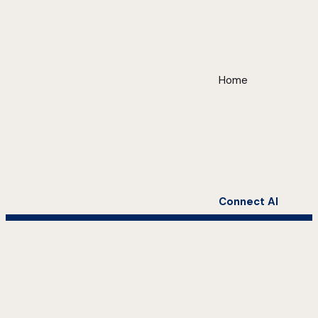
Home
Connect AI