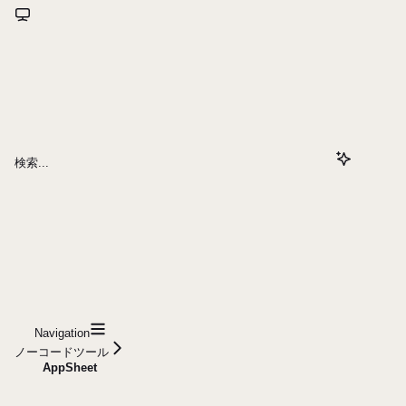
検索...
Navigation
ノーコードツール
AppSheet