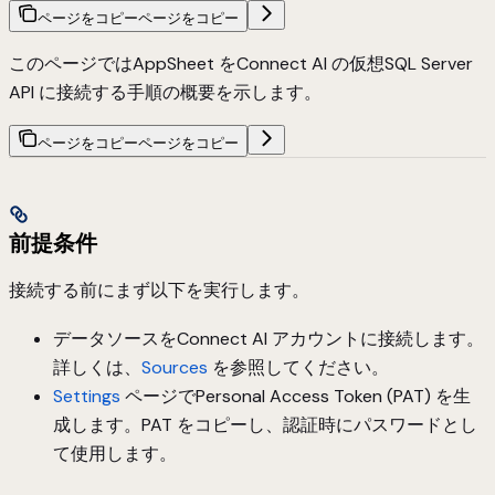
ページをコピー
ページをコピー
このページではAppSheet をConnect AI の仮想SQL Server
API に接続する手順の概要を示します。
ページをコピー
ページをコピー
前提条件
接続する前にまず以下を実行します。
データソースをConnect AI アカウントに接続します。
詳しくは、
Sources
を参照してください。
Settings
ページでPersonal Access Token (PAT) を生
成します。PAT をコピーし、認証時にパスワードとし
て使用します。