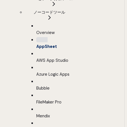
ノーコードツール
Overview
AppSheet
AWS App Studio
Azure Logic Apps
Bubble
FileMaker Pro
Mendix