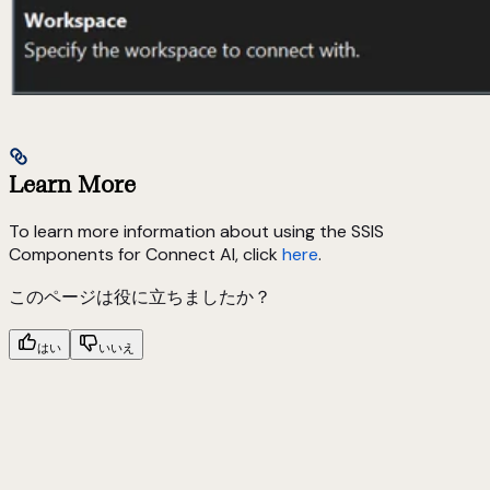
Learn More
To learn more information about using the SSIS
Components for Connect AI, click
here
.
このページは役に立ちましたか？
はい
いいえ