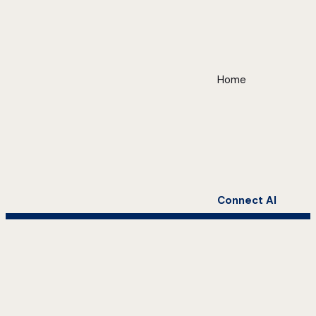
Home
Connect AI