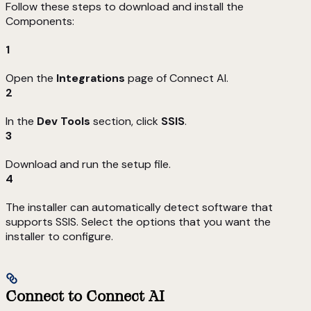
Follow these steps to download and install the
Components:
1
Open the
Integrations
page of Connect AI.
2
In the
Dev Tools
section, click
SSIS
.
3
Download and run the setup file.
4
The installer can automatically detect software that
supports SSIS. Select the options that you want the
installer to configure.
Connect to Connect AI