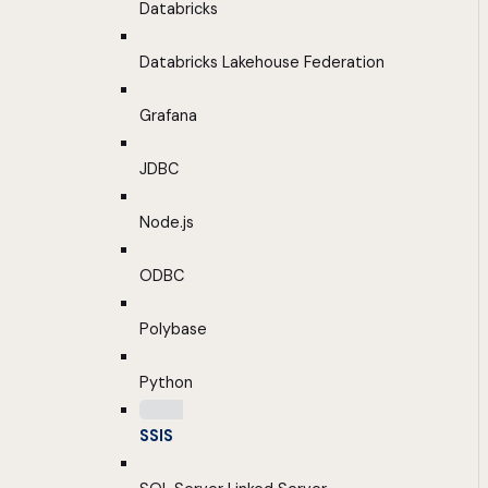
Databricks
Databricks Lakehouse Federation
Grafana
JDBC
Node.js
ODBC
Polybase
Python
SSIS