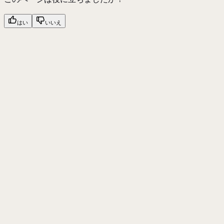
はい
いいえ