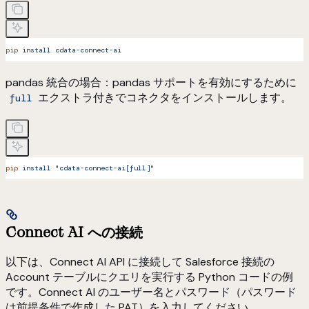
pip
 install
 cdata-connect-ai
pandas 統合の場合：pandas サポートを有効にするために
エクストラ付きでコネクタをインストールします。
full
pip
 install
 "cdata-connect-ai[full]"
Connect AI への接続
以下は、Connect AI API に接続して Salesforce 接続の
Account テーブルにクエリを実行する Python コードの例
です。Connect AI のユーザー名とパスワード（パスワード
は前提条件で作成した PAT）を入力してください。