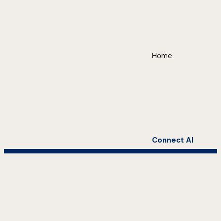
Home
Connect AI