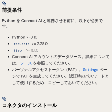
前提条件
Python を Connect AI と連携させる前に、以下が必要で
す。
Python >=3.10
>= 2.28.0
requests
>= 3.1.0
ijson
Connect AI アカウントのデータソース。詳細について
は、
ソース
を参照してください。
パーソナルアクセストークン（PAT）。
Settings
ペー
ジで PAT を生成してください。認証時のパスワードと
して使用するため、コピーしておいてください。
コネクタのインストール