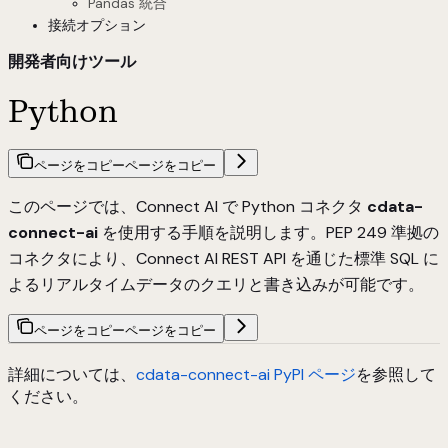
Pandas 統合
接続オプション
開発者向けツール
Python
ページをコピー
ページをコピー
このページでは、Connect AI で Python コネクタ
cdata-
connect-ai
を使用する手順を説明します。PEP 249 準拠の
コネクタにより、Connect AI REST API を通じた標準 SQL に
よるリアルタイムデータのクエリと書き込みが可能です。
ページをコピー
ページをコピー
詳細については、
cdata-connect-ai PyPI ページ
を参照して
ください。