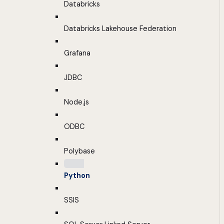
Databricks
Databricks Lakehouse Federation
Grafana
JDBC
Node.js
ODBC
Polybase
Python
SSIS