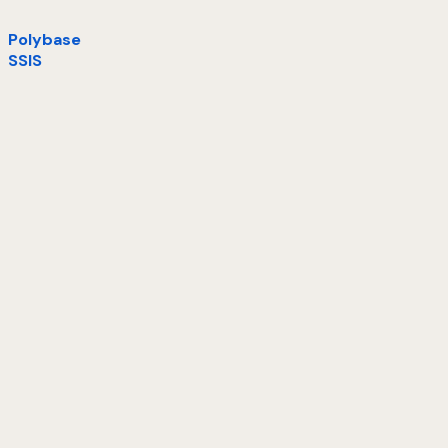
Polybase
SSIS